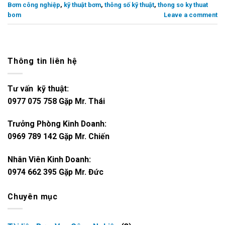
Bơm công nghiệp
,
kỹ thuật bơm
,
thông số kỹ thuật
,
thong so ky thuat
bom
Leave a comment
Thông tin liên hệ
Tư vấn kỹ thuật:
0977 075 758 Gặp Mr. Thái
Trưởng Phòng Kinh Doanh:
0969 789 142 Gặp Mr. Chiến
Nhân Viên Kinh Doanh:
0974 662 395 Gặp Mr. Đức
Chuyên mục