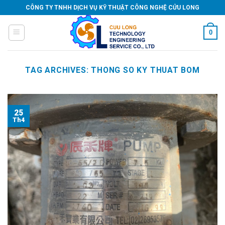
Skip
CÔNG TY TNHH DỊCH VỤ KỸ THUẬT CÔNG NGHỆ CỬU LONG
londonslot link alternatif
hartacuan link alternatif
situs congtogel login
playaja slot login
slot deposit pulsa
situs slot online
slot online 2026
login congtogel
situs congtogel
situs slot toto
situs slot gacor
link slot online
situs slot dana
slot gacor login
situs slot gacor
situs slot gacor
situs wongtoto
link slot gacor
link slot gacor
slot777 login
situs gacor resmi
link slot gacor
slot bet 200
togel online
bandar togel
togel online
congtogel
situs togel
slot wdyuk
congtogel
congtogel
slot gacor
hartacuan
situs slot
slot gacor
slot gacor
slot toto
slot gacor
slot gacor
slot gacor
slot gacor
indosloto
slot gacor
hartacuan
slot gacor
slot gacor
slot gacor
slot gacor
link slot
slot88
wdyuk
slot
to
content
0
TAG ARCHIVES:
THONG SO KY THUAT BOM
25
Th4