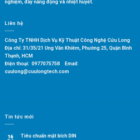
nghiệm, đầy năng động và nhiệt huyết.
Liên hệ
Công Ty TNHH Dịch Vụ Kỹ Thuật Công Nghệ Cửu Long
Địa chỉ: 31/35/21 Ung Văn Khiêm, Phường 25, Quận Bình
Thạnh, HCM
Điện thoại: 0977075758 Email:
cuulong@cuulongtech.com
Tin tức mới
Tiêu chuẩn mặt bích DIN
16